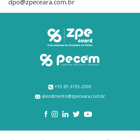
dpo@zpeceara.com.br
+55 85 3195-2500
atendimento@zpeceara.com.br
NOSSOS ACIONISTAS