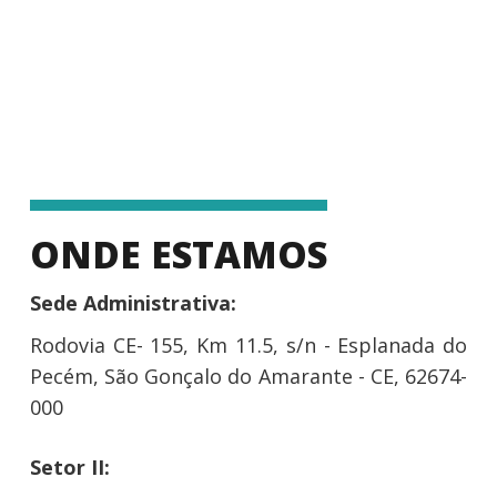
ONDE ESTAMOS
Sede Administrativa:
Rodovia CE- 155, Km 11.5, s/n - Esplanada do
Pecém, São Gonçalo do Amarante - CE, 62674-
000
Setor II: