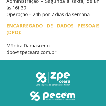
Administração – Segunda a sexta, de 8h
às 16h30
Operação – 24h por 7 dias da semana
ENCARREGADO DE DADOS PESSOAIS
(DPO):
Mônica Damasceno
dpo@zpeceara.com.br