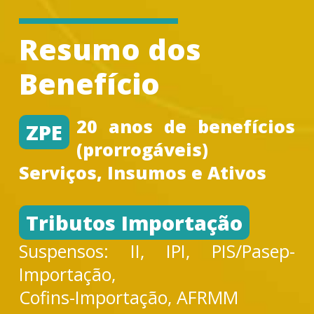
Resumo dos
Benefício
20 anos de benefícios
ZPE
(prorrogáveis)
Serviços, Insumos e Ativos
Tributos Importação
Suspensos: II, IPI, PIS/Pasep-
Importação,
Cofins-Importação, AFRMM