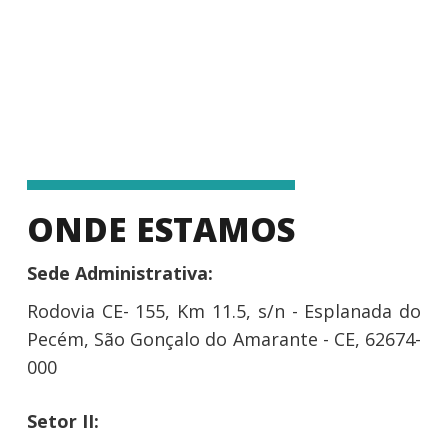
ONDE ESTAMOS
Sede Administrativa:
Rodovia CE- 155, Km 11.5, s/n - Esplanada do
Pecém, São Gonçalo do Amarante - CE, 62674-
000
Setor II: