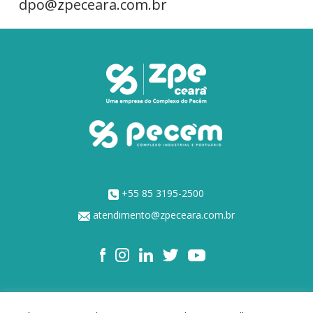
dpo@zpeceara.com.br
+55 85 3195-2500
atendimento@zpeceara.com.br
NOSSOS ACIONISTAS