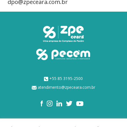
dpo@zpeceara.com.br
+55 85 3195-2500
atendimento@zpeceara.com.br
NOSSOS ACIONISTAS