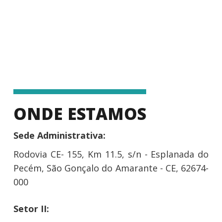
ONDE ESTAMOS
Sede Administrativa:
Rodovia CE- 155, Km 11.5, s/n - Esplanada do
Pecém, São Gonçalo do Amarante - CE, 62674-
000
Setor II: