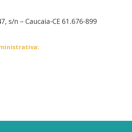
7, s/n – Caucaia-CE 61.676-899
inistrativa: