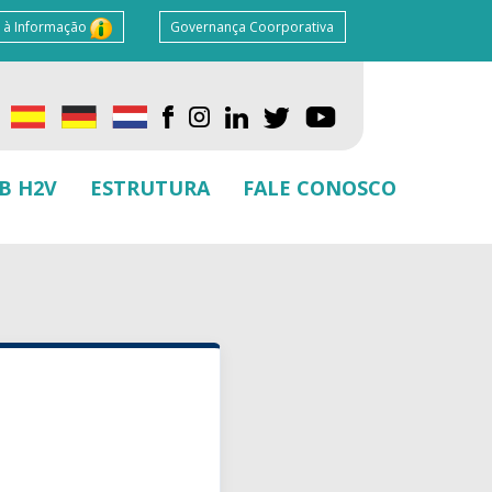
 à Informação
Governança Coorporativa
B H2V
ESTRUTURA
FALE CONOSCO