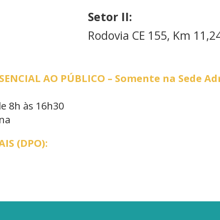
Setor II:
Rodovia CE 155, Km 11,24
NCIAL AO PÚBLICO – Somente na Sede Adm
de 8h às 16h30
ana
IS (DPO):