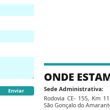
ONDE ESTA
Sede Administrativa:
Rodovia CE- 155, Km 11
São Gonçalo do Amarante