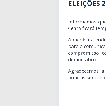
ELEIÇÕES 2
Informamos que, 
Ceará ficará tem
A medida atende
para a comunicaç
compromisso co
democrático.
Agradecemos a
notícias será ret