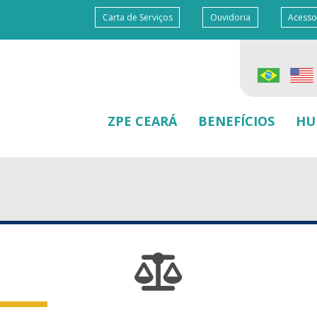
Carta de Serviços
Ouvidoria
Acesso
ZPE CEARÁ
BENEFÍCIOS
HU