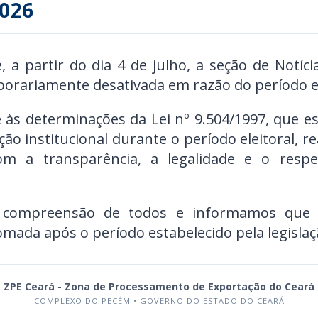
026
a partir do dia 4 de julho, a seção de Notíci
porariamente desativada em razão do período el
 às determinações da Lei nº 9.504/1997, que e
ão institucional durante o período eleitoral, 
m a transparência, a legalidade e o respe
 compreensão de todos e informamos que a
omada após o período estabelecido pela legislaçã
ZPE Ceará - Zona de Processamento de Exportação do Ceará
COMPLEXO DO PECÉM • GOVERNO DO ESTADO DO CEARÁ