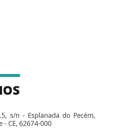
MOS
.5, s/n - Esplanada do Pecém,
 - CE, 62674-000