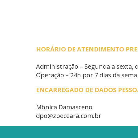
HORÁRIO DE ATENDIMENTO PRESE
Administração – Segunda a sexta, 
Operação – 24h por 7 dias da sem
ENCARREGADO DE DADOS PESSOA
Mônica Damasceno
dpo@zpeceara.com.br