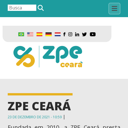
ZPE CEARÁ
|
23 DE DEZEMBRO DE 2021 - 10:59
Fundada em 2010, a ZPE Ceará presta