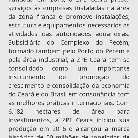
serviços às empresas instaladas na área
da zona franca e promove instalações,
estrutura e equipamentos necessários às
atividades das autoridades aduaneiras.
Subsidiária do Complexo do Pecém,
formado também pelo Porto do Pecém e
pela área industrial, a ZPE Ceará tem se
consolidado como um importante
instrumento de promoção do
crescimento e consolidação da economia
do Ceará e do Brasil em consonância com
as melhores práticas internacionais. Com
6.182 hectares de área para
investimentos, a ZPE Ceará iniciou sua
produção em 2016 e alcançou a marca
histórica de 50 milhões de toneladas de