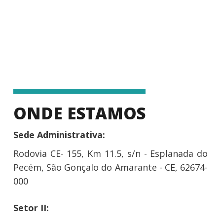
ONDE ESTAMOS
Sede Administrativa:
Rodovia CE- 155, Km 11.5, s/n - Esplanada do
Pecém, São Gonçalo do Amarante - CE, 62674-
000
Setor II: