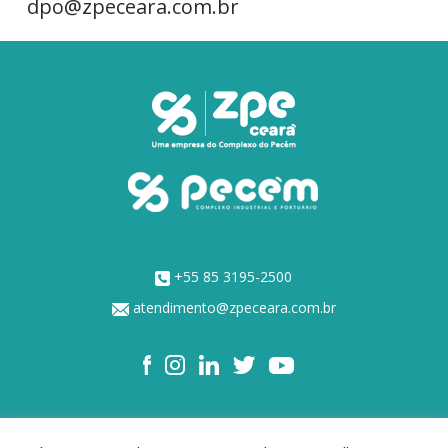
dpo@zpeceara.com.br
+55 85 3195-2500
atendimento@zpeceara.com.br
NOSSOS ACIONISTAS