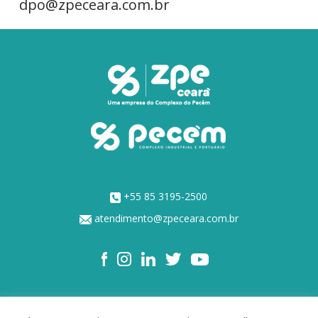
dpo@zpeceara.com.br
+55 85 3195-2500
atendimento@zpeceara.com.br
NOSSOS ACIONISTAS