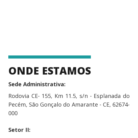
ONDE ESTAMOS
Sede Administrativa:
Rodovia CE- 155, Km 11.5, s/n - Esplanada do
Pecém, São Gonçalo do Amarante - CE, 62674-
000
Setor II: