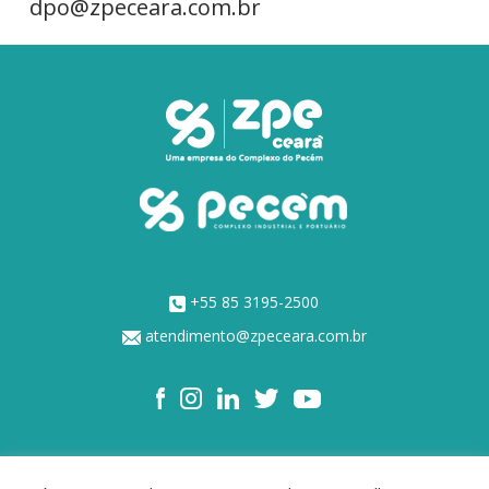
dpo@zpeceara.com.br
+55 85 3195-2500
atendimento@zpeceara.com.br
NOSSOS ACIONISTAS