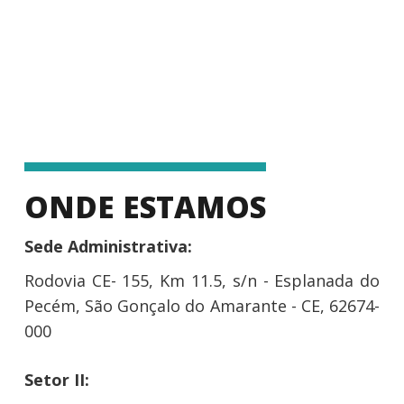
ONDE ESTAMOS
Sede Administrativa:
Rodovia CE- 155, Km 11.5, s/n - Esplanada do
Pecém, São Gonçalo do Amarante - CE, 62674-
000
Setor II: