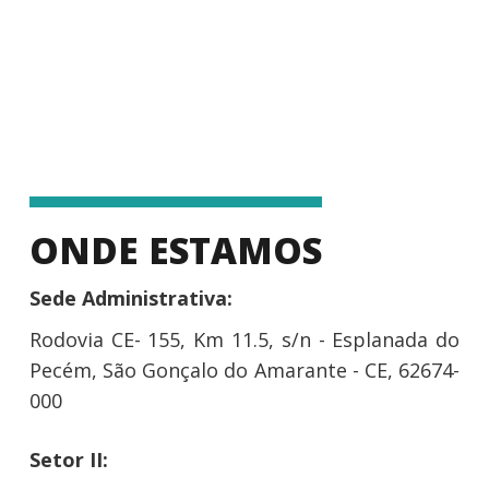
ONDE ESTAMOS
Sede Administrativa:
Rodovia CE- 155, Km 11.5, s/n - Esplanada do
Pecém, São Gonçalo do Amarante - CE, 62674-
000
Setor II: