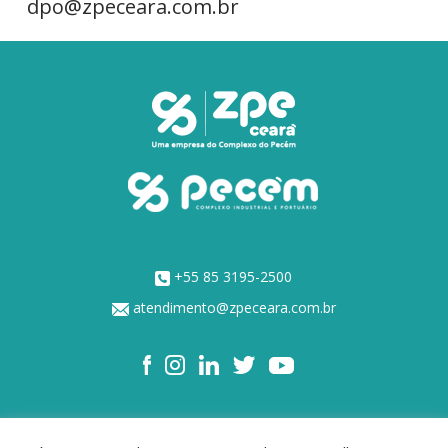
dpo@zpeceara.com.br
+55 85 3195-2500
atendimento@zpeceara.com.br
NOSSOS ACIONISTAS