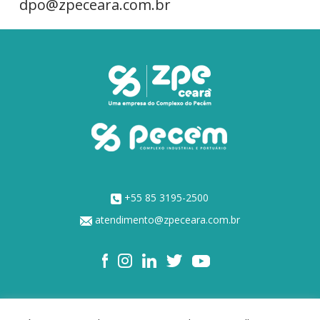
dpo@zpeceara.com.br
+55 85 3195-2500
atendimento@zpeceara.com.br
NOSSOS ACIONISTAS