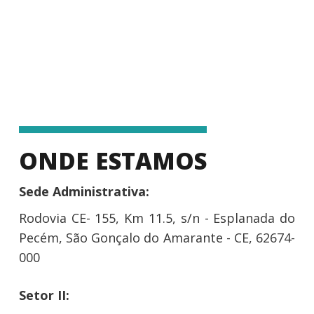
ONDE ESTAMOS
Sede Administrativa:
Rodovia CE- 155, Km 11.5, s/n - Esplanada do
Pecém, São Gonçalo do Amarante - CE, 62674-
000
Setor II: