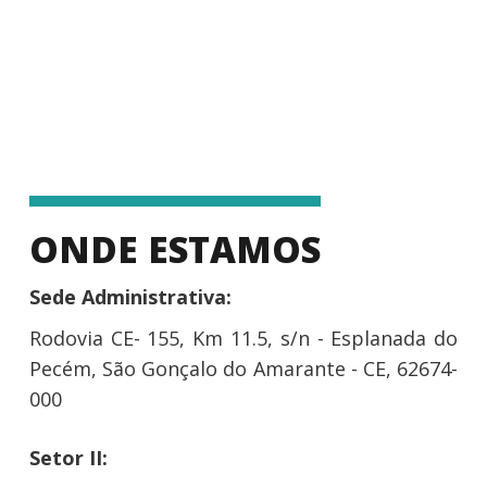
ONDE ESTAMOS
Sede Administrativa:
Rodovia CE- 155, Km 11.5, s/n - Esplanada do
Pecém, São Gonçalo do Amarante - CE, 62674-
000
Setor II: