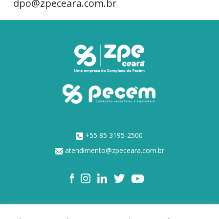
dpo@zpeceara.com.br
+55 85 3195-2500
atendimento@zpeceara.com.br
NOSSOS ACIONISTAS