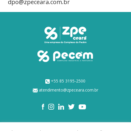
dpo@zpeceara.com.br
+55 85 3195-2500
atendimento@zpeceara.com.br
NOSSOS ACIONISTAS