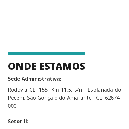
ONDE ESTAMOS
Sede Administrativa:
Rodovia CE- 155, Km 11.5, s/n - Esplanada do
Pecém, São Gonçalo do Amarante - CE, 62674-
000
Setor II: