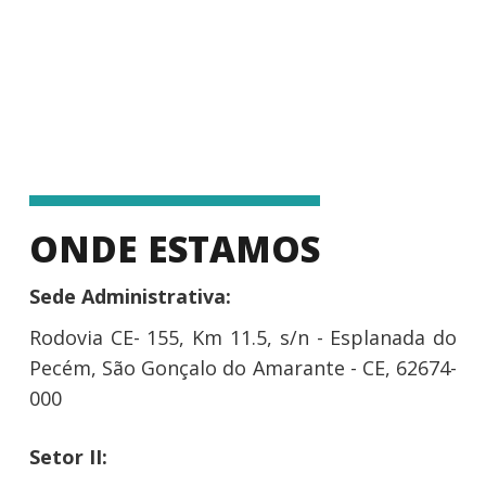
ONDE ESTAMOS
Sede Administrativa:
Rodovia CE- 155, Km 11.5, s/n - Esplanada do
Pecém, São Gonçalo do Amarante - CE, 62674-
000
Setor II: