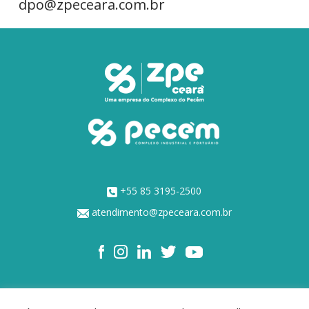
dpo@zpeceara.com.br
+55 85 3195-2500
atendimento@zpeceara.com.br
NOSSOS ACIONISTAS