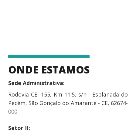
ONDE ESTAMOS
Sede Administrativa:
Rodovia CE- 155, Km 11.5, s/n - Esplanada do
Pecém, São Gonçalo do Amarante - CE, 62674-
000
Setor II: