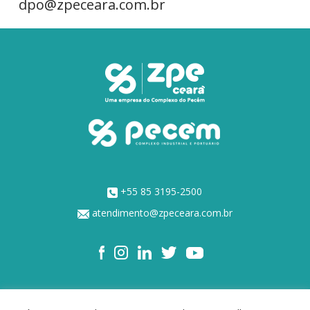
dpo@zpeceara.com.br
+55 85 3195-2500
atendimento@zpeceara.com.br
NOSSOS ACIONISTAS