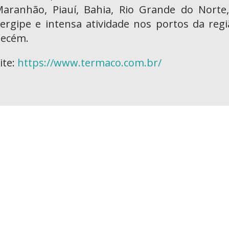
aranhão, Piauí, Bahia, Rio Grande do Norte
ergipe e intensa atividade nos portos da reg
Pecém.
ite:
https://www.termaco.com.br/