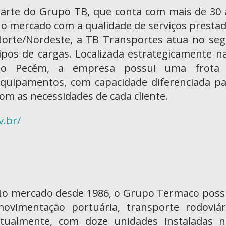
arte do Grupo TB, que conta com mais de 30 
o mercado com a qualidade de serviços presta
orte/Nordeste, a TB Transportes atua no seg
ipos de cargas. Localizada estrategicamente 
do Pecém, a empresa possui uma frota 
quipamentos, com capacidade diferenciada pa
om as necessidades de cada cliente.
v.br/
o mercado desde 1986, o Grupo Termaco possu
ovimentação portuária, transporte rodoviár
tualmente, com doze unidades instaladas n