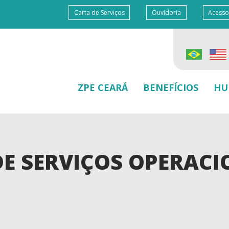
Carta de Serviços
Ouvidoria
Acesso
ZPE CEARÁ
BENEFÍCIOS
HU
E SERVIÇOS OPERACI