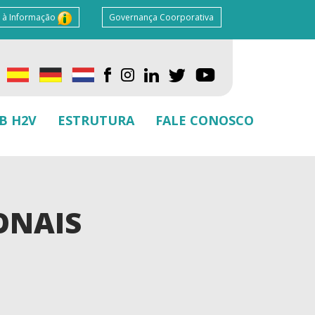
 à Informação
Governança Coorporativa
B H2V
ESTRUTURA
FALE CONOSCO
ONAIS