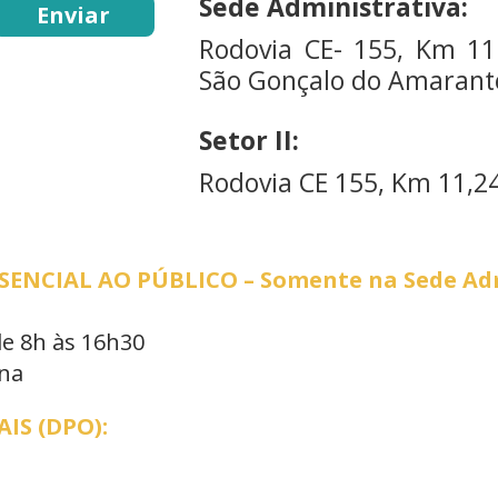
Sede Administrativa:
Rodovia CE- 155, Km 11
São Gonçalo do Amarante
Setor II:
Rodovia CE 155, Km 11,24
NCIAL AO PÚBLICO – Somente na Sede Adm
de 8h às 16h30
ana
IS (DPO):