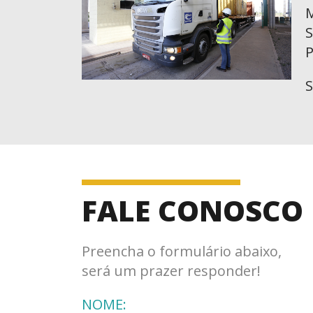
M
S
S
FALE CONOSCO
Preencha o formulário abaixo,
será um prazer responder!
NOME: