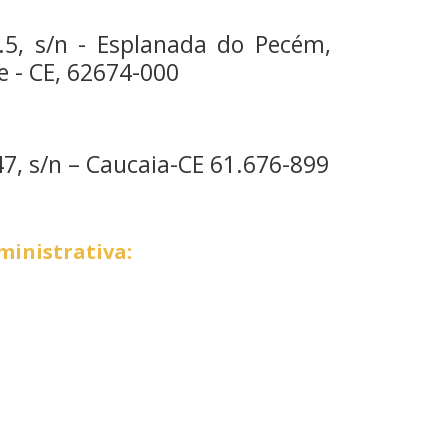
.5, s/n - Esplanada do Pecém,
 - CE, 62674-000
7, s/n – Caucaia-CE 61.676-899
inistrativa: