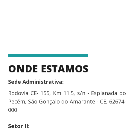
ONDE ESTAMOS
Sede Administrativa:
Rodovia CE- 155, Km 11.5, s/n - Esplanada do
Pecém, São Gonçalo do Amarante - CE, 62674-
000
Setor II: