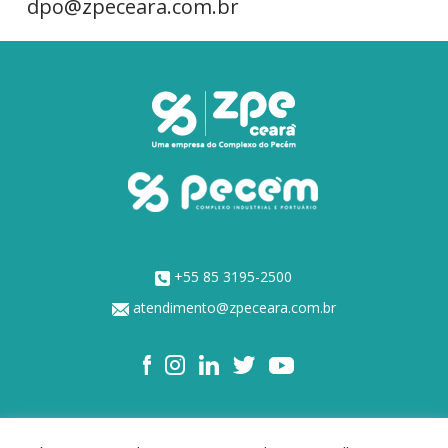
dpo@zpeceara.com.br
+55 85 3195-2500
atendimento@zpeceara.com.br
NOSSOS ACIONISTAS