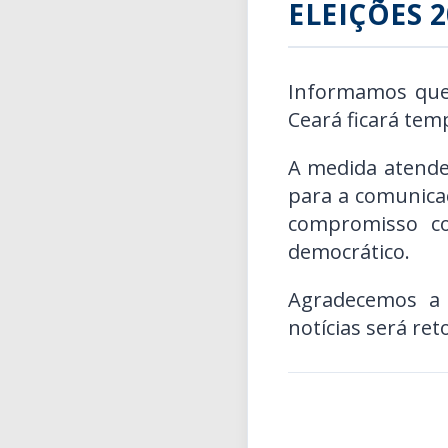
ELEIÇÕES 2
Informamos que, 
Ceará ficará tem
A medida atende
para a comunicaç
compromisso co
democrático.
Agradecemos a
notícias será ret