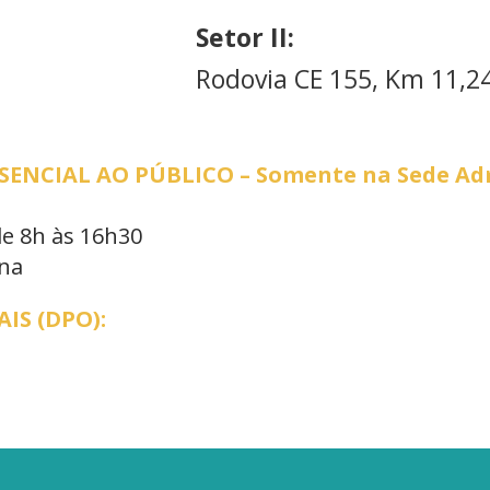
Setor II:
Rodovia CE 155, Km 11,24
NCIAL AO PÚBLICO – Somente na Sede Adm
de 8h às 16h30
ana
IS (DPO):