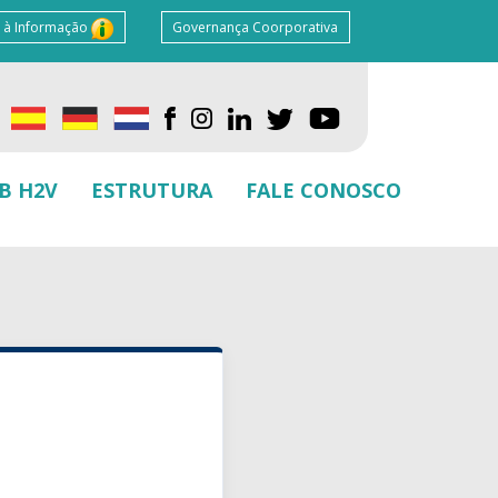
 à Informação
Governança Coorporativa
B H2V
ESTRUTURA
FALE CONOSCO