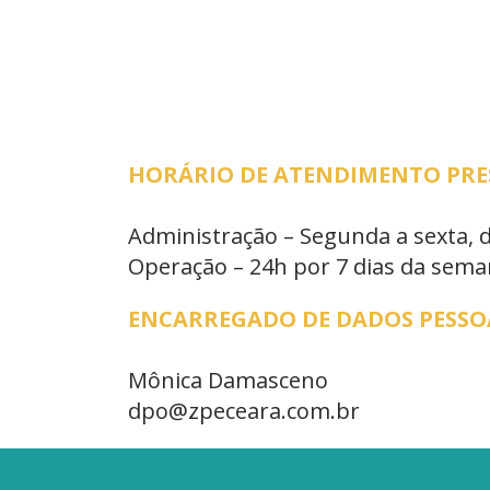
HORÁRIO DE ATENDIMENTO PRESE
Administração – Segunda a sexta, 
Operação – 24h por 7 dias da sem
ENCARREGADO DE DADOS PESSOA
Mônica Damasceno
dpo@zpeceara.com.br