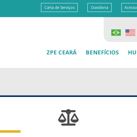
Carta de Serviços
Ouvidoria
Acesso
ZPE CEARÁ
BENEFÍCIOS
HU