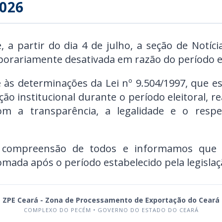
026
a partir do dia 4 de julho, a seção de Notíci
porariamente desativada em razão do período el
 às determinações da Lei nº 9.504/1997, que e
ão institucional durante o período eleitoral, 
m a transparência, a legalidade e o respe
 compreensão de todos e informamos que a
omada após o período estabelecido pela legislaçã
ZPE Ceará - Zona de Processamento de Exportação do Ceará
COMPLEXO DO PECÉM • GOVERNO DO ESTADO DO CEARÁ