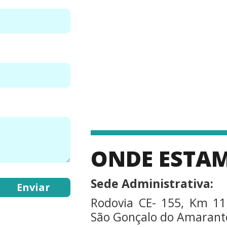
ONDE ESTA
Sede Administrativa:
Rodovia CE- 155, Km 11
São Gonçalo do Amarante