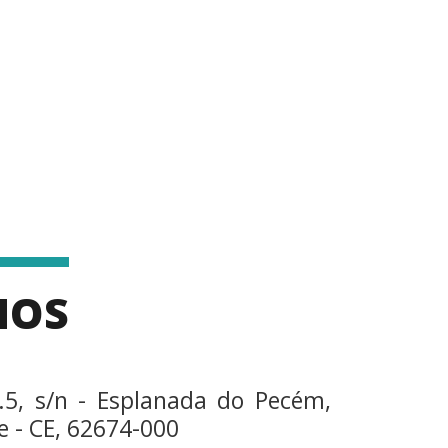
MOS
.5, s/n - Esplanada do Pecém,
 - CE, 62674-000