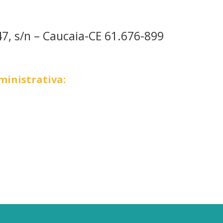
7, s/n – Caucaia-CE 61.676-899
inistrativa: