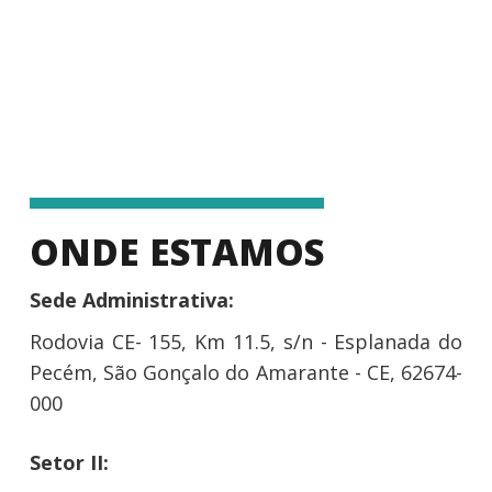
ONDE ESTAMOS
Sede Administrativa:
Rodovia CE- 155, Km 11.5, s/n - Esplanada do
Pecém, São Gonçalo do Amarante - CE, 62674-
000
Setor II: