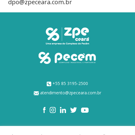
dpo@zpeceara.com.br
+55 85 3195-2500
atendimento@zpeceara.com.br
NOSSOS ACIONISTAS