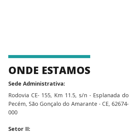
ONDE ESTAMOS
Sede Administrativa:
Rodovia CE- 155, Km 11.5, s/n - Esplanada do
Pecém, São Gonçalo do Amarante - CE, 62674-
000
Setor II: