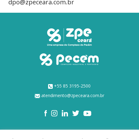
dpo@zpeceara.com.br
+55 85 3195-2500
atendimento@zpeceara.com.br
NOSSOS ACIONISTAS