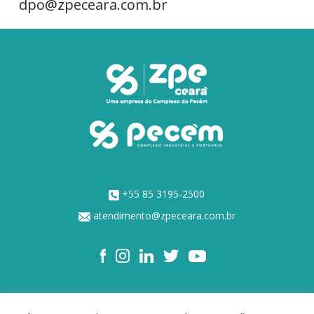
dpo@zpeceara.com.br
+55 85 3195-2500
atendimento@zpeceara.com.br
NOSSOS ACIONISTAS