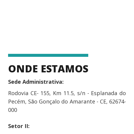
ONDE ESTAMOS
Sede Administrativa:
Rodovia CE- 155, Km 11.5, s/n - Esplanada do
Pecém, São Gonçalo do Amarante - CE, 62674-
000
Setor II: