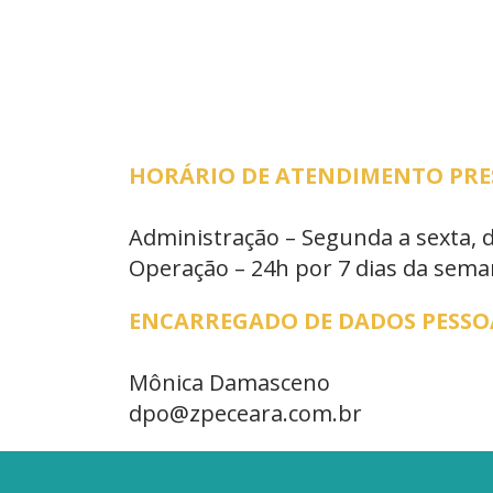
HORÁRIO DE ATENDIMENTO PRESE
Administração – Segunda a sexta, 
Operação – 24h por 7 dias da sem
ENCARREGADO DE DADOS PESSOA
Mônica Damasceno
dpo@zpeceara.com.br