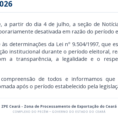
026
a partir do dia 4 de julho, a seção de Notíci
porariamente desativada em razão do período el
 às determinações da Lei nº 9.504/1997, que e
ão institucional durante o período eleitoral, 
m a transparência, a legalidade e o respe
 compreensão de todos e informamos que a
omada após o período estabelecido pela legislaçã
ZPE Ceará - Zona de Processamento de Exportação do Ceará
COMPLEXO DO PECÉM • GOVERNO DO ESTADO DO CEARÁ