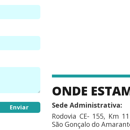
ONDE ESTA
Sede Administrativa:
Rodovia CE- 155, Km 11
São Gonçalo do Amarante