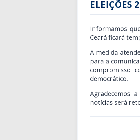
ELEIÇÕES 2
Informamos que, 
Ceará ficará tem
A medida atende
para a comunicaç
compromisso co
democrático.
Agradecemos a
notícias será ret