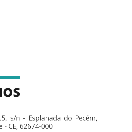
MOS
.5, s/n - Esplanada do Pecém,
 - CE, 62674-000