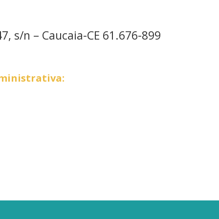
7, s/n – Caucaia-CE 61.676-899
inistrativa: