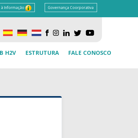
 à Informação
Governança Coorporativa
B H2V
ESTRUTURA
FALE CONOSCO