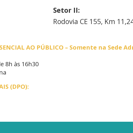
Setor II:
Rodovia CE 155, Km 11,24
NCIAL AO PÚBLICO – Somente na Sede Adm
de 8h às 16h30
ana
IS (DPO):