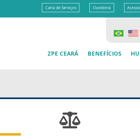
Carta de Serviços
Ouvidoria
Acesso
ZPE CEARÁ
BENEFÍCIOS
HU