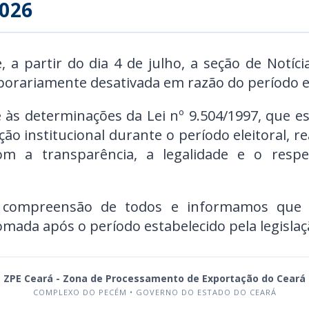
026
a partir do dia 4 de julho, a seção de Notíci
porariamente desativada em razão do período el
 às determinações da Lei nº 9.504/1997, que e
ão institucional durante o período eleitoral, 
m a transparência, a legalidade e o respe
 compreensão de todos e informamos que a
omada após o período estabelecido pela legislaçã
ZPE Ceará - Zona de Processamento de Exportação do Ceará
COMPLEXO DO PECÉM • GOVERNO DO ESTADO DO CEARÁ