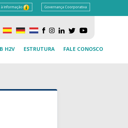
 à Informação
Governança Coorporativa
B H2V
ESTRUTURA
FALE CONOSCO