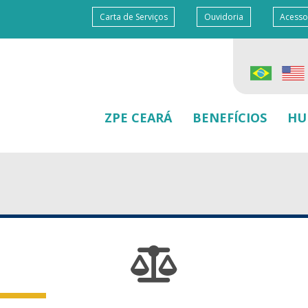
Carta de Serviços
Ouvidoria
Acesso
ZPE CEARÁ
BENEFÍCIOS
HU