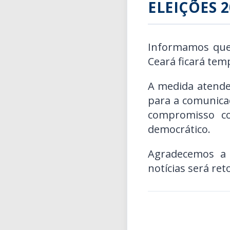
ELEIÇÕES 2
Informamos que, 
Ceará ficará tem
A medida atende
para a comunicaç
compromisso co
democrático.
Agradecemos a
notícias será ret