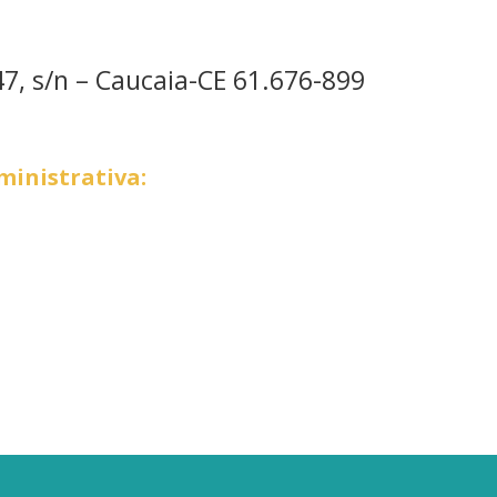
7, s/n – Caucaia-CE 61.676-899
inistrativa: