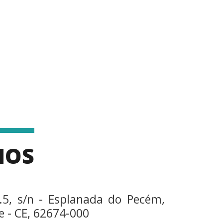
MOS
.5, s/n - Esplanada do Pecém,
 - CE, 62674-000