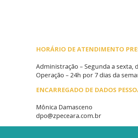
HORÁRIO DE ATENDIMENTO PRESE
Administração – Segunda a sexta, 
Operação – 24h por 7 dias da sem
ENCARREGADO DE DADOS PESSOA
Mônica Damasceno
dpo@zpeceara.com.br