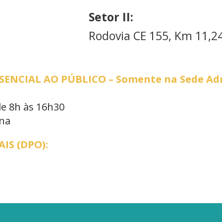
Setor II:
Rodovia CE 155, Km 11,24
NCIAL AO PÚBLICO – Somente na Sede Adm
de 8h às 16h30
ana
IS (DPO):