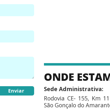
ONDE ESTA
Sede Administrativa:
Rodovia CE- 155, Km 11
São Gonçalo do Amarante