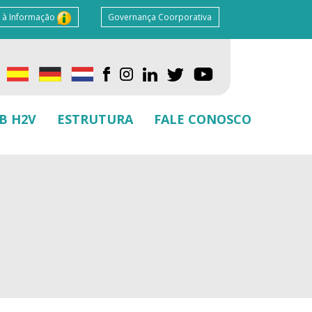
 à Informação
Governança Coorporativa
B H2V
ESTRUTURA
FALE CONOSCO