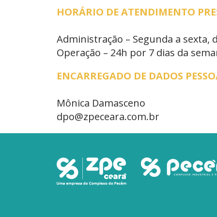
HORÁRIO DE ATENDIMENTO PRESE
Administração – Segunda a sexta, 
Operação – 24h por 7 dias da sem
ENCARREGADO DE DADOS PESSOA
Mônica Damasceno
dpo@zpeceara.com.br