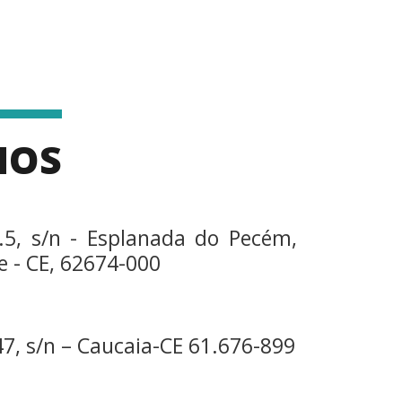
MOS
.5, s/n - Esplanada do Pecém,
 - CE, 62674-000
7, s/n – Caucaia-CE 61.676-899