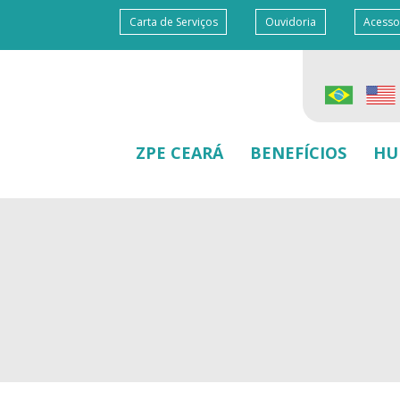
Carta de Serviços
Ouvidoria
Acesso
ZPE CEARÁ
BENEFÍCIOS
HU