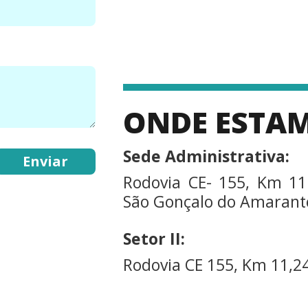
ONDE ESTA
Sede Administrativa:
Rodovia CE- 155, Km 11
São Gonçalo do Amarante
Setor II:
Rodovia CE 155, Km 11,24