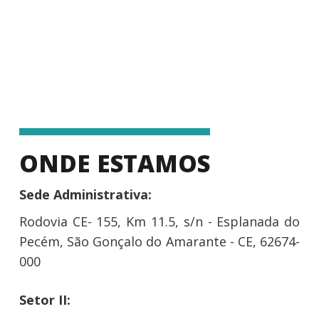
ONDE ESTAMOS
Sede Administrativa:
Rodovia CE- 155, Km 11.5, s/n - Esplanada do
Pecém, São Gonçalo do Amarante - CE, 62674-
000
Setor II: