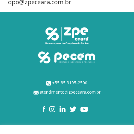
dpo@zpeceara.com.br
+55 85 3195-2500
atendimento@zpeceara.com.br
NOSSOS ACIONISTAS